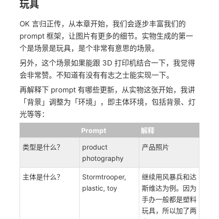
玩具
OK 言归正传，从本章开始，我们会逐步丰富我们的
prompt 框架，让图片有更多的细节。实物生成的第一
个是场景是玩具，是个非常有意思的场景。
另外，这个场景如果能跟 3D 打印机结合一下，我觉得
会非常赞。不知道有没有有志之士能实现一下。
再解释下 prompt 有哪些更新，从实物这张开始，我讲
「背景」调整为「环境」，即主体环境，包括背景、灯
光等等：
Prompt
解释
类型是什么？
product
产品照片
photography
主体是什么？
Stormtrooper,
继续用风暴兵和达
plastic, toy
斯维达为例。因为
手办一般都是塑料
玩具，所以加了两