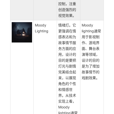
放松等感
觉。从技术
实现上看，
Mood
lighting则着
重于灯光的
颜色和亮度
控制，注重
创造强烈的
视觉效果。
Moody
情绪灯。它
Moody
Lighting
更强调在情
lighting通常
感表达和为
用于影视制
故事情节服
作、游戏界
务方面的应
面、舞台表
用，设计的
演等领域，
目的是要把
设计的目的
灯光与剧情
是为了增加
完美结合起
故事情节的