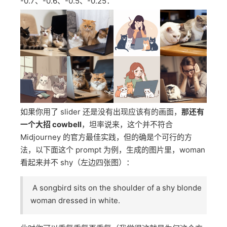
e-
office environment with laptop:: several sad cats
::0.5 crying woman::0.6 laptop::0.7
另外需要注意，slider 可用的参数有 0.25、0.5、0.6、
0.7，也可以用这个方法降低权重，区间是
-0.7、-0.6、-0.5、-0.25：
如果你用了 slider 还是没有出现应该有的画面，
那还有
一个大招 cowbell
，坦率说来，这个并不符合
Midjourney 的官方最佳实践，但的确是个可行的方