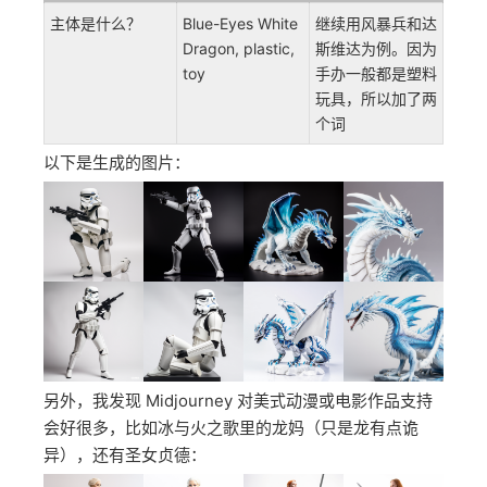
主体是什么？
Blue-Eyes White
继续用风暴兵和达
Dragon, plastic,
斯维达为例。因为
toy
手办一般都是塑料
玩具，所以加了两
个词
以下是生成的图片：
另外，我发现 Midjourney 对美式动漫或电影作品支持
会好很多，比如冰与火之歌里的龙妈（只是龙有点诡
异），还有圣女贞德：