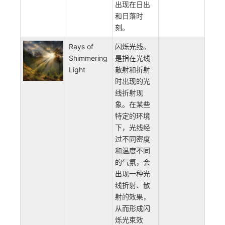
有足够的光
线穿过云层
或照射到恰
当的夹角，
所以
Crepuscular
Rays通常只
出现在日出
和日落时
刻。
Rays of
闪烁光线。
Shimmering
是指在光线
Light
散射和折射
时出现的光
线折射现
象。在某些
特定的环境
下，光线经
过不同密度