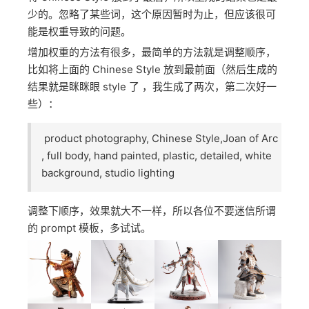
中，也肯定会遇到，AI 忽略了某些 prompt 词的情况，
比如你提到画面中要有一只鸟，但它就是没画出来。
那为何会产生这样的结果？原因 Midjourney 的 prompt
权重是按照顺序逐个降低（详情请见我翻译的
Midjourney 官方 FAQ），在我们上面的 prompt，我们
将 Chinese Style 放到了最后，所以生成的结果也是最
少的。忽略了某些词，这个原因暂时为止，但应该很可
能是权重导致的问题。
增加权重的方法有很多，最简单的方法就是调整顺序，
比如将上面的 Chinese Style 放到最前面（然后生成的
结果就是眯眯眼 style 了 ，我生成了两次，第二次好一
些）：
product photography, Chinese Style,Joan of Arc
, full body, hand painted, plastic, detailed, white
background, studio lighting