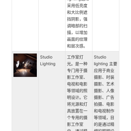
来，以展现
戏剧效果。
角色的个性
和情感世
界。从技术
实现上看，
Moody
lighting通常
采用低亮度
和大比例遮
挡阴影，强
调暗部的扫
描，以增加
画面的纹理
和层次感。
Studio
工作室灯
Studio
Lighting
光。是一种
lighting 主要
专门用于摄
应用于商业
影工作室、
摄影、时装
电视和电影
摄影、艺术