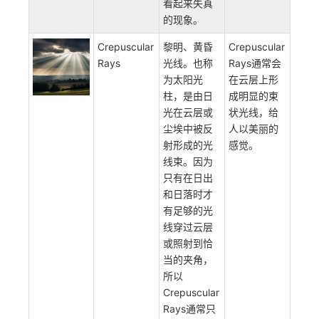
镜头穿过
时，透过玻
璃或镜头的
反光或散射
使得图像出
现散射光线
或最终成像
看起来失真
的现象。
Crepuscular
黎明、黄昏
Crepuscular
Rays
光线。也称
Rays通常会
为太阳光
在云层上形
柱，是由日
成明显的束
光在云层或
状光线，给
尘埃中被反
人以美丽的
射形成的光
感觉。
线束。因为
只有在日出
和日落时才