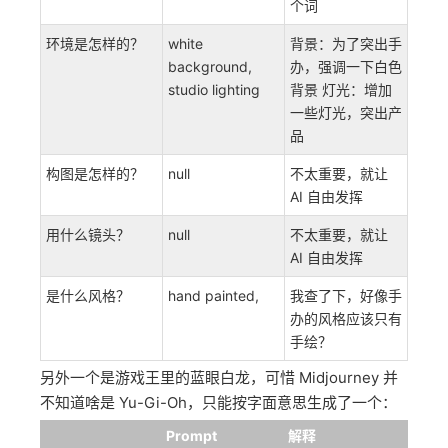
个词
环境是怎样的？
white
背景：为了突出手
background,
办，强调一下白色
studio lighting
背景 灯光：增加
一些灯光，突出产
品
构图是怎样的？
null
不太重要，就让
AI 自由发挥
用什么镜头？
null
不太重要，就让
AI 自由发挥
是什么风格？
hand painted,
我查了下，好像手
办的风格应该只有
手绘？
另外一个是游戏王里的蓝眼白龙，可惜 Midjourney 并
不知道啥是 Yu-Gi-Oh，只能按字面意思生成了一个：
Prompt
解释