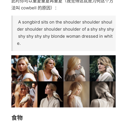
法，以下面这个 prompt 为例，生成的图片里，woman
看起来并不 shy（左边四张图）：
A songbird sits on the shoulder of a shy blonde
woman dressed in white.
此时你可以重复重复再重复（我觉得这就是为何这个方
法叫 cowbell 的原因）：
A songbird sits on the shoulder shoulder shoul
der shoulder shoulder shoulder of a shy shy shy
shy shy shy shy blonde woman dressed in whit
e.