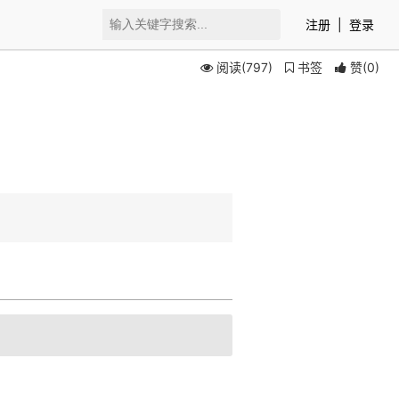
注册
|
登录
阅读(797)
书签
赞
(
0
)