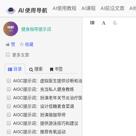
AI使用教程
AI课程
AI前沿文章
A
健身指导提示词
赞
收藏
更多文章
目录
搜索
书签
AIGC提示词：虚拟医生提供诊断和治疗建议
AIGC提示词：充当私人健身教练
AIGC提示词：扮演老年关节炎治疗医生
AIGC提示词：设计低糖素食菜谱
AIGC提示词：扮演瑜伽导师
AIGC提示词：提供游泳技巧和建议
AIGC提示词：推荐有氧运动