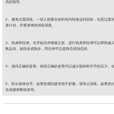
员的指导。
2. 避免过度训练。一些人想要在短时间内快速达到目标，但是过度
身计划，并逐渐增加训练强度。
3. 热身和拉伸。在开始任何锻炼之前，进行热身和拉伸可以帮助减
氧运动，如快走或跑步，而拉伸可以是静态或动态的。
4. 保持正确的姿势。保持正确的姿势可以减少肌肉和关节的压力。
5. 听从身体信号。如果您感到疲劳或不舒服，请停止训练。如果您
生或健身教练咨询。