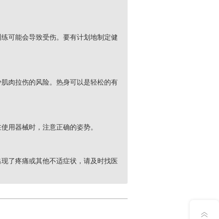
训练可能会导致受伤。要有计划地制定健
少肌肉拉伤的风险。热身可以是轻松的有
在使用器械时，注意正确的姿势。
出现了疼痛或其他不适症状，请及时找医
意见反馈