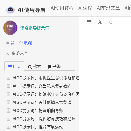
AI使用教程
AI课程
AI前沿文章
A
健身指导提示词
赞
收藏
更多文章
目录
搜索
书签
AIGC提示词：虚拟医生提供诊断和治疗建议
AIGC提示词：充当私人健身教练
AIGC提示词：扮演老年关节炎治疗医生
AIGC提示词：设计低糖素食菜谱
AIGC提示词：扮演瑜伽导师
AIGC提示词：提供游泳技巧和建议
AIGC提示词：推荐有氧运动