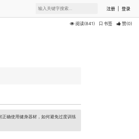
注册
|
登录
阅读(841)
书签
赞
(
0
)
何正确使用健身器材，如何避免过度训练