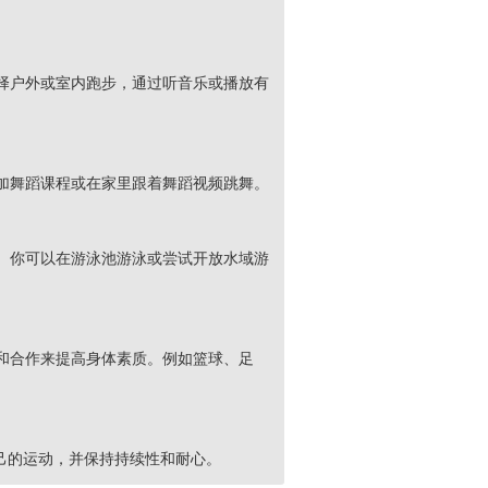
择户外或室内跑步，通过听音乐或播放有
加舞蹈课程或在家里跟着舞蹈视频跳舞。
。你可以在游泳池游泳或尝试开放水域游
和合作来提高身体素质。例如篮球、足
己的运动，并保持持续性和耐心。