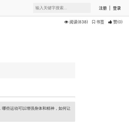
注册
|
登录
阅读(838)
书签
赞
(
0
)
，哪些运动可以增强身体和精神，如何让