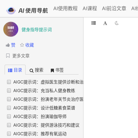
AI使用教程
AI课程
AI前沿文章
A
健身指导提示词
赞
收藏
更多文章
目录
搜索
书签
AIGC提示词：虚拟医生提供诊断和治疗建议
AIGC提示词：充当私人健身教练
AIGC提示词：扮演老年关节炎治疗医生
AIGC提示词：设计低糖素食菜谱
AIGC提示词：扮演瑜伽导师
AIGC提示词：提供游泳技巧和建议
AIGC提示词：推荐有氧运动