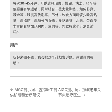
每次30-45分钟，可以选择瑜伽、慢跑、快走、骑车等
低强度有氧运动，同时结合一些力量训练，如俯卧撑、
哑铃等，以提高代谢率。另外，饮食方面建议少吃高热
量、高脂肪、高糖分的食物，多吃蔬菜、水果、蛋白质
丰富的食物如鸡胸肉、鱼肉等。您觉得这个计划合适
吗？
用户
听起来很不错，我会把这个计划告诉她。谢谢你的帮
助！
←
AIGC提示词：虚拟医生提
AIGC提示词：扮演老年关
供诊断和治疗建议
节炎治疗医生
→