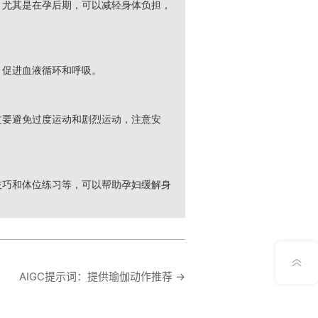
，尤其是在孕后期，可以减轻身体负担，
，促进血液循环和呼吸。
过要避免过度运动和剧烈运动，注意安
技巧和体位练习等，可以帮助孕妇缓解身
意见反馈
AIGC提示词：提供瑜伽动作推荐
→