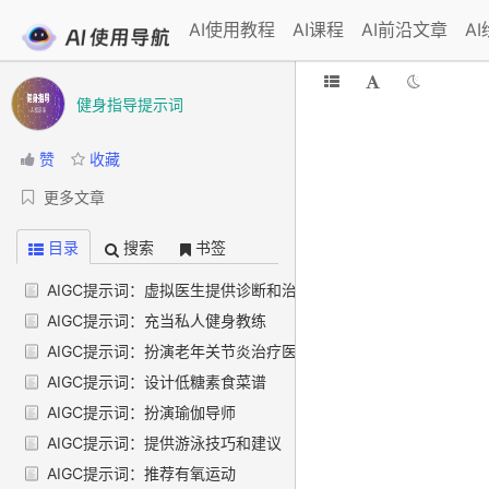
AI使用教程
AI课程
AI前沿文章
A
健身指导提示词
赞
收藏
更多文章
目录
搜索
书签
AIGC提示词：虚拟医生提供诊断和治疗建议
AIGC提示词：充当私人健身教练
AIGC提示词：扮演老年关节炎治疗医生
AIGC提示词：设计低糖素食菜谱
AIGC提示词：扮演瑜伽导师
AIGC提示词：提供游泳技巧和建议
AIGC提示词：推荐有氧运动