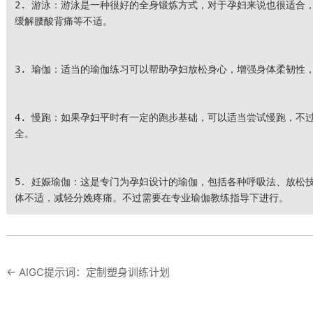
2. 游泳：游泳是一种很好的全身锻炼方式，对于孕妇来说也很适合
缓解腰酸背痛等不适。
3. 瑜伽：适当的瑜伽练习可以帮助孕妇放松身心，增强身体柔韧性
4. 慢跑：如果孕妇平时有一定的跑步基础，可以适当尝试慢跑，不
全。
5. 妊娠瑜伽：这是专门为孕妇设计的瑜伽，包括各种呼吸法、放松
体不适，减轻分娩疼痛。不过需要在专业瑜伽教练指导下进行。
←
AIGC提示词：定制塑身训练计划