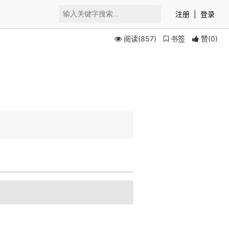
注册
|
登录
阅读(857)
书签
赞
(
0
)